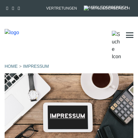
VERTRETUNGEN
MITGLIEDERBEREICH
Tog
HOME
IMPRESSUM