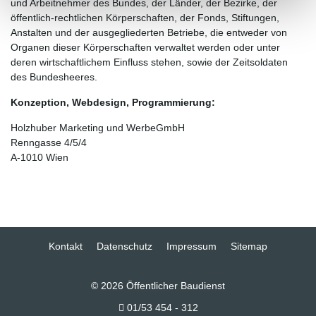
und Arbeitnehmer des Bundes, der Länder, der Bezirke, der
öffentlich-rechtlichen Körperschaften, der Fonds, Stiftungen,
Anstalten und der ausgegliederten Betriebe, die entweder von
Organen dieser Körperschaften verwaltet werden oder unter
deren wirtschaftlichem Einfluss stehen, sowie der Zeitsoldaten
des Bundesheeres.
Konzeption, Webdesign, Programmierung:
Holzhuber Marketing und WerbeGmbH
Renngasse 4/5/4
A-1010 Wien
Kontakt
Datenschutz
Impressum
Sitemap
© 2026 Öffentlicher Baudienst
01/53 454 - 312